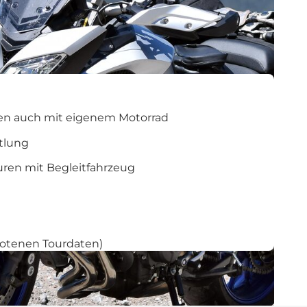
en auch mit eigenem Motorrad
tlung
uren mit Begleitfahrzeug
botenen Tourdaten)