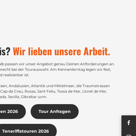
is?
Wir lieben unsere Arbeit.
shalb passen wir unser Angebot genau Deinen Anforderungen an.
recht bei der Tourauswahl. Am Kennenlerntag legen wir fest,
ealisierbar ist.
näen, Andalusien, Atlantik und Mittelmeer, die Traumstrassen
ap de Creu, Rosas, Sant Feliu, Tossa de Mar, Lloret de Mar,
a, Sevilla, Gibraltar uvm.
ren 2026
Tour Anfragen
Teneriffatouren 2026