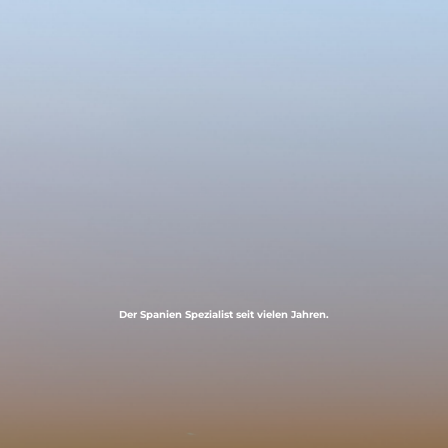
Der Spanien Spezialist seit vielen Jahren.