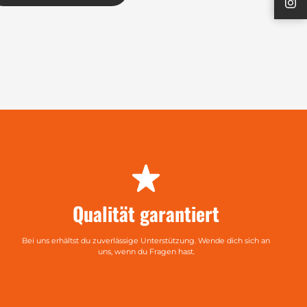
Qualität garantiert
Bei uns erhältst du zuverlässige Unterstützung. Wende dich sich an
uns, wenn du Fragen hast.