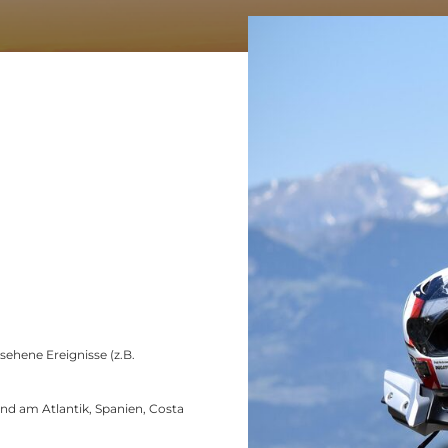
ehene Ereignisse (z.B.
nd am Atlantik, Spanien, Costa