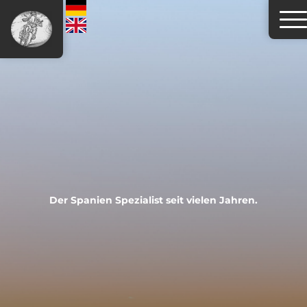
Der Spanien Spezialist seit vielen Jahren.