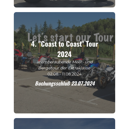
4. "Coast to Coast" Tour
2024
atemberaubende Meer- und
Bergetour der Extraklasse
02.08.- 11.08.2024
Buchungsschluß 23.07.2024